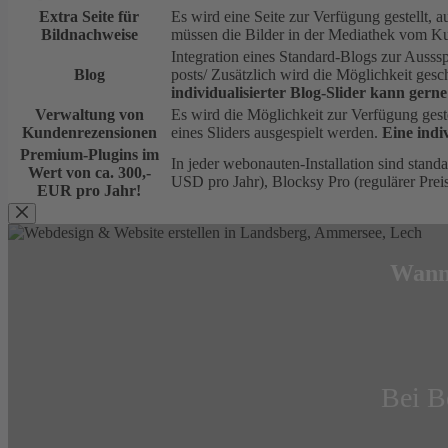
Extra Seite für
Es wird eine Seite zur Verfügung gestellt, 
Bildnachweise
müssen die Bilder in der Mediathek vom Kun
Integration eines Standard-Blogs zur Ausss
Blog
posts/ Zusätzlich wird die Möglichkeit gesch
individualisierter Blog-Slider kann gern
Verwaltung von
Es wird die Möglichkeit zur Verfügung gest
Kundenrezensionen
eines Sliders ausgespielt werden.
Eine indi
Premium-Plugins im
In jeder webonauten-Installation sind stan
Wert von ca. 300,-
USD pro Jahr), Blocksy Pro (regulärer Preis
EUR pro Jahr!
Wann,
Bei B