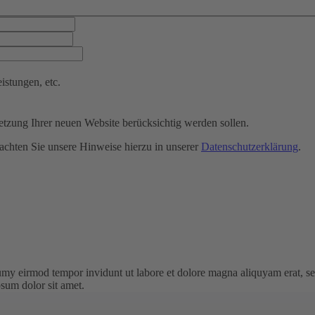
istungen, etc.
etzung Ihrer neuen Website berücksichtig werden sollen.
eachten Sie unsere Hinweise hierzu in unserer
Datenschutzerklärung
.
umy eirmod tempor invidunt ut labore et dolore magna aliquyam erat, se
psum dolor sit amet.