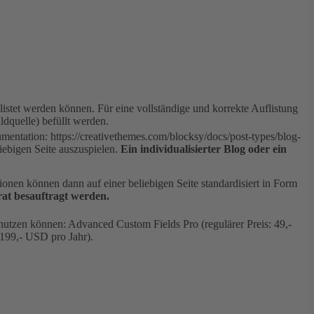
listet werden können. Für eine vollständige und korrekte Auflistung
dquelle) befüllt werden.
entation: https://creativethemes.com/blocksy/docs/post-types/blog-
liebigen Seite auszuspielen.
Ein individualisierter Blog oder ein
nen können dann auf einer beliebigen Seite standardisiert in Form
rat besauftragt werden.
 nutzen können: Advanced Custom Fields Pro (regulärer Preis: 49,-
 199,- USD pro Jahr).