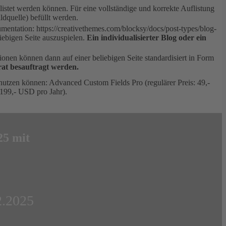
listet werden können. Für eine vollständige und korrekte Auflistung
dquelle) befüllt werden.
entation: https://creativethemes.com/blocksy/docs/post-types/blog-
liebigen Seite auszuspielen.
Ein individualisierter Blog oder ein
nen können dann auf einer beliebigen Seite standardisiert in Form
rat besauftragt werden.
 nutzen können: Advanced Custom Fields Pro (regulärer Preis: 49,-
 199,- USD pro Jahr).
25 mit
2.2025