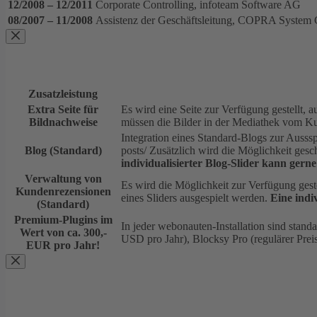
12/2008 – 12/2011
Corporate Controlling, infoteam Software AG
08/2007 – 11/2008
Assistenz der Geschäftsleitung, COPRA Syste
Zusatzleistung
Extra Seite für
Es wird eine Seite zur Verfügung gestellt, 
Bildnachweise
müssen die Bilder in der Mediathek vom Kun
Integration eines Standard-Blogs zur Ausss
Blog (Standard)
posts/ Zusätzlich wird die Möglichkeit gesch
individualisierter Blog-Slider kann gern
Verwaltung von
Es wird die Möglichkeit zur Verfügung gest
Kundenrezensionen
eines Sliders ausgespielt werden.
Eine indi
(Standard)
Premium-Plugins im
In jeder webonauten-Installation sind stan
Wert von ca. 300,-
USD pro Jahr), Blocksy Pro (regulärer Preis
EUR pro Jahr!