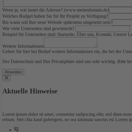
Wenn ja, wie lautet die Adresse? (www.meinedomain.de)
Welches Budget haben Sie für Ihr Projekt zu Verfügung?
Bis wann soll Ihre neue Website spätestens umgesetzt sein?
Wie viele Unterseiten sind gewünscht?
Beispiel für Unterseiten sind: Startseite, Über uns, Kontakt, Unsere Le
Weitere Informationen
Geben Sie hier bei Bedarf weitere Informationen ein, die bei der Ums
Der Datenschutz und Ihre Privatsphäre sind uns sehr wichtig. Bitte b
Absenden
Aktuelle Hinweise
Lorem ipsum dolor sit amet, consetetur sadipscing elitr, sed diam non
rebum. Stet clita kasd gubergren, no sea takimata sanctus est Lorem i