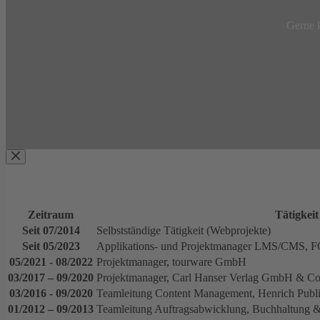
Gerne k
Zeitraum
Tätigkeit
Seit 07/2014
Selbstständige Tätigkeit (Webprojekte)
Seit 05/2023
Applikations- und Projektmanager LMS/
05/2021 - 08/2022
Projektmanager, tourware GmbH
03/2017 – 09/2020
Projektmanager, Carl Hanser Verlag GmbH & C
03/2016 - 09/2020
Teamleitung Content Management, Henrich Pub
01/2012 – 09/2013
Teamleitung Auftragsabwicklung, Buchhaltung &