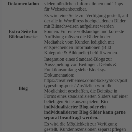
Dokumentation
vielen nützlichen Informationen und Tipps
für Webseitenbetreiber.
Es wird eine Seite zur Verfügung gestellt, auf
der alle in WordPress hochgeladenen Bilder
mit Bilnachweisen aufgelistet werden
Extra Seite für
können. Für eine vollständige und korrekte
Bildnachweise
Auflistung müssen die Bilder in der
Mediathek vom Kunden lediglich mit
entsprechenden Informationen (Bild-
Kategorie & Bildquelle) befüllt werden.
Integration eines Standard-Blogs zur
Aussspielung von Beiträgen. Details &
Funktionsumfang siehe Blocksy-
Dokumentation:
https://creativethemes.com/blocksy/docs/post-
types/blog-posts/ Zusätzlich wird die
Blog
Möglichkeit geschaffen, die Beiträge in
Forms eines standardisierten Sliders auf einer
beliebigen Seite auszuspielen.
Ein
individualisierter Blog oder ein
individualisierter Blog-Slider kann gerne
separat beauftragt werden.
Es wird die Möglichkeit zur Verfügung
gestellt, Kundenrezensionen separat pflegen