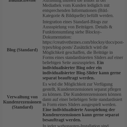
Bildnachweise
Auflistung müssen die Bilder in der
Mediathek vom Kunden lediglich mit
entsprechenden Informationen (Bild-
Kategorie & Bildquelle) befüllt werden.
Integration eines Standard-Blogs zur
Aussspielung von Beiträgen. Details &
Funktionsumfang siehe Blocksy-
Dokumentation:
https://creativethemes.com/blocksy/docs/post-
types/blog-posts/ Zusätzlich wird die
Blog (Standard)
Möglichkeit geschaffen, die Beiträge in
Forms eines standardisierten Sliders auf einer
beliebigen Seite auszuspielen.
Ein
individualisierter Blog oder ein
individualisierter Blog-Slider kann gerne
separat beauftragt werden.
Es wird die Möglichkeit zur Verfügung
gestellt, Kundenrezensionen separat pflegen
zu können. Die Kundenrezensionen können
Verwaltung von
dann auf einer beliebigen Seite standardisiert
Kundenrezensionen
in Form eines Sliders ausgespielt werden.
(Standard)
Eine individualisierte Ausspielung der
Kundenrezensionen kann gerne separat
besauftragt werden.
In jeder webonauten-Installation sind