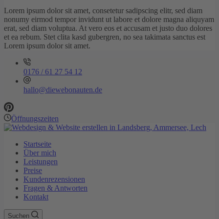
Lorem ipsum dolor sit amet, consetetur sadipscing elitr, sed diam
nonumy eirmod tempor invidunt ut labore et dolore magna aliquyam
erat, sed diam voluptua. At vero eos et accusam et justo duo dolores
et ea rebum. Stet clita kasd gubergren, no sea takimata sanctus est
Lorem ipsum dolor sit amet.
0176 / 61 27 54 12
hallo@diewebonauten.de
Öffnungszeiten
Startseite
Über mich
Leistungen
Preise
Kundenrezensionen
Fragen & Antworten
Kontakt
Suchen