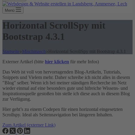
Menü
Horizontal ScrollSpy mit
Bootstrap 4.3.1
Startseite
Mischmasch
Horizontal ScrollSpy mit Bootstrap 4.3.1
Externer Artikel (bitte
hier klicken
für mehr Infos)
Das Web ist voll von hervorragenden Blog-Artikeln, Tutorials,
Snippets und Vielem mehr. Daher schreibe ich nicht alles in diesem
"Blog" selber. Wenn ich bei meiner ständigen Recherche im Netz
wieder einmal auf eine besonders gute und hifreiche Wissens- und
Inspirationsquelle gestoßen bin stelle ich diese auch in diesem Blog
zur Verfügung.
Hier geht’s zu einem Codepen für einen horizontal eingesetzten
Scrollspy. Ideal als Seitennavigation bei längeren Inhalten.
Zum Artikel (externer Link)