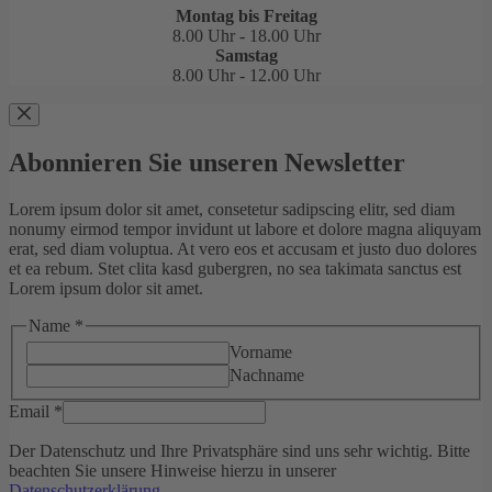
Montag bis Freitag
8.00 Uhr - 18.00 Uhr
Samstag
8.00 Uhr - 12.00 Uhr
Abonnieren Sie unseren Newsletter
Lorem ipsum dolor sit amet, consetetur sadipscing elitr, sed diam
nonumy eirmod tempor invidunt ut labore et dolore magna aliquyam
erat, sed diam voluptua. At vero eos et accusam et justo duo dolores
et ea rebum. Stet clita kasd gubergren, no sea takimata sanctus est
Lorem ipsum dolor sit amet.
Name
*
Vorname
Nachname
Email
*
Der Datenschutz und Ihre Privatsphäre sind uns sehr wichtig. Bitte
beachten Sie unsere Hinweise hierzu in unserer
Datenschutzerklärung
.