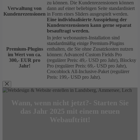
zu können. Die Kundenrezensionen können
Verwaltung von
dann auf einer beliebigen Seite standardisiert
Kundenrezensionen
in Form eines Sliders ausgespielt werden.
Eine individualisierte Ausspielung der
Kundenrezensionen kann gerne separat
besauftragt werden.
In jeder webonauten-Installation sind
standardmäßig einige Premium-Plugins
Premium-Plugins
enthalten, die Sie ohne Zusatzkosten nutzen
im Wert von ca.
können: Advanced Custom Fields Pro
300,- EUR pro
(regulärer Preis: 49,- USD pro Jahr), Blocksy
Jahr!
Pro (regulärer Preis: 69,- USD pro Jahr),
Crocoblock All-Inclusive-Paket (regulärer
Preis: 199,- USD pro Jahr).
Wann, wenn nicht jetzt?- Starten Sie
das Jahr 2025 mit einem neuen
Webauftritt!