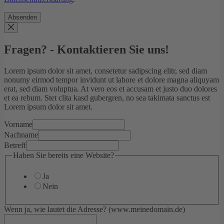
Absenden
Fragen? - Kontaktieren Sie uns!
Lorem ipsum dolor sit amet, consetetur sadipscing elitr, sed diam
nonumy eirmod tempor invidunt ut labore et dolore magna aliquyam
erat, sed diam voluptua. At vero eos et accusam et justo duo dolores
et ea rebum. Stet clita kasd gubergren, no sea takimata sanctus est
Lorem ipsum dolor sit amet.
Vorname
Nachname
Betreff
Haben Sie bereits eine Website?
Ja
Nein
Wenn ja, wie lautet die Adresse? (www.meinedomain.de)