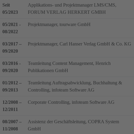
Seit
Applikations- und Projektmanager LMS/CMS,
05/2023
FORUM VERLAG HERKERT GMBH
05/2021 -
Projektmanager, tourware GmbH
08/2022
03/2017 –
Projektmanager, Carl Hanser Verlag GmbH & Co. KG
09/2020
03/2016 -
Teamleitung Content Management, Henrich
09/2020
Publikationen GmbH
01/2012 –
Teamleitung Auftragsabwicklung, Buchhaltung &
09/2013
Controlling, infoteam Software AG
12/2008 –
Corporate Controlling, infoteam Software AG
12/2011
08/2007 –
Assistenz der Geschäftsleitung, COPRA System
11/2008
GmbH