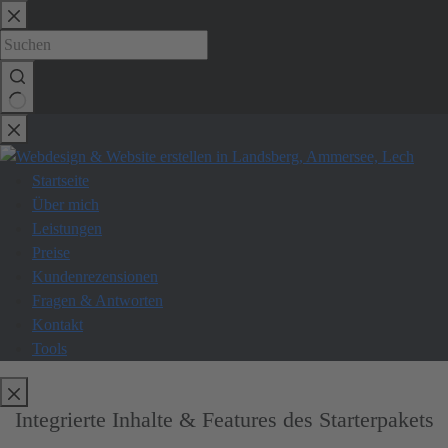
Zum
Inhalt
springen
Keine
Ergebnisse
Startseite
Über mich
Leistungen
Preise
Kundenrezensionen
Fragen & Antworten
Kontakt
Tools
Integrierte Inhalte & Features des Starterpakets