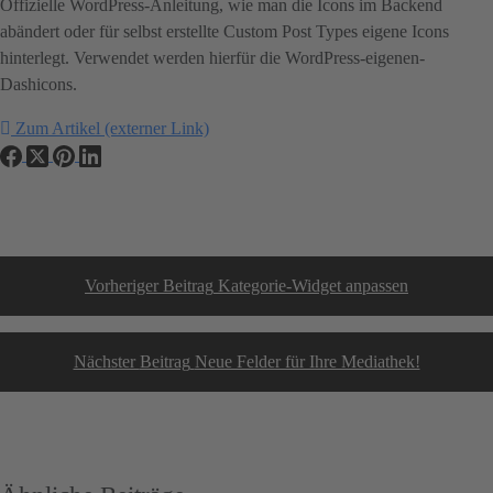
Offizielle WordPress-Anleitung, wie man die Icons im Backend
abändert oder für selbst erstellte Custom Post Types eigene Icons
hinterlegt. Verwendet werden hierfür die WordPress-eigenen-
Dashicons.
Zum Artikel (externer Link)
Vorheriger
Beitrag
Kategorie-Widget anpassen
Nächster
Beitrag
Neue Felder für Ihre Mediathek!