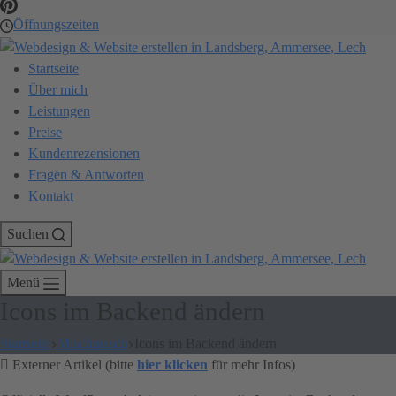
Öffnungszeiten
Startseite
Über mich
Leistungen
Preise
Kundenrezensionen
Fragen & Antworten
Kontakt
Suchen
Menü
Icons im Backend ändern
Startseite
Mischmasch
Icons im Backend ändern
Externer Artikel (bitte
hier klicken
für mehr Infos)