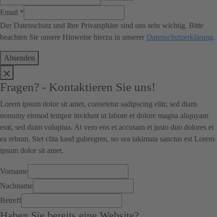
Email
*
Der Datenschutz und Ihre Privatsphäre sind uns sehr wichtig. Bitte
beachten Sie unsere Hinweise hierzu in unserer
Datenschutzerklärung
.
Absenden
Fragen? - Kontaktieren Sie uns!
Lorem ipsum dolor sit amet, consetetur sadipscing elitr, sed diam
nonumy eirmod tempor invidunt ut labore et dolore magna aliquyam
erat, sed diam voluptua. At vero eos et accusam et justo duo dolores et
ea rebum. Stet clita kasd gubergren, no sea takimata sanctus est Lorem
ipsum dolor sit amet.
Vorname
Nachname
Betreff
Haben Sie bereits eine Website?