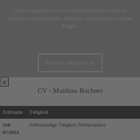
Gerne kontaktieren Sie mich völlig unverbindlich und wir
besprechen gemeinsam Ihre Wünsche, Anforderungen und Ihre
Fragen!
Rufen Sie mich gerne an!
CV - Matthias Buchner
Zeitraum
Tätigkeit
Seit
Selbstständige Tätigkeit (Webprojekte)
07/2014