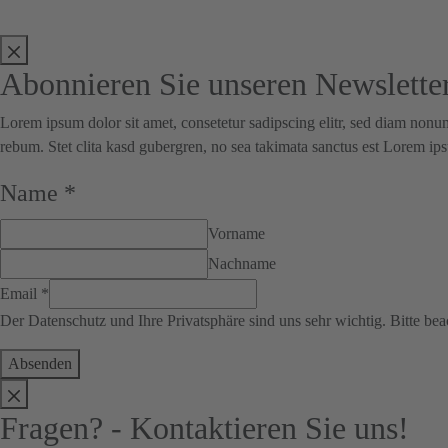
Abonnieren Sie unseren Newslette
Lorem ipsum dolor sit amet, consetetur sadipscing elitr, sed diam nonu
rebum. Stet clita kasd gubergren, no sea takimata sanctus est Lorem ips
Name
*
Vorname
Nachname
Email
*
Der Datenschutz und Ihre Privatsphäre sind uns sehr wichtig. Bitte be
Absenden
Fragen? - Kontaktieren Sie uns!