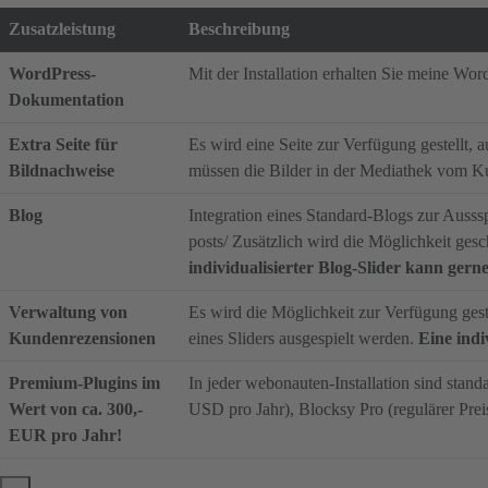
Zusatzleistung
Beschreibung
WordPress-
Mit der Installation erhalten Sie meine Wo
Dokumentation
Extra Seite für
Es wird eine Seite zur Verfügung gestellt, 
Bildnachweise
müssen die Bilder in der Mediathek vom Ku
Blog
Integration eines Standard-Blogs zur Auss
posts/ Zusätzlich wird die Möglichkeit gesch
individualisierter Blog-Slider kann gern
Verwaltung von
Es wird die Möglichkeit zur Verfügung gest
Kundenrezensionen
eines Sliders ausgespielt werden.
Eine indi
Premium-Plugins im
In jeder webonauten-Installation sind stan
Wert von ca. 300,-
USD pro Jahr), Blocksy Pro (regulärer Prei
EUR pro Jahr!