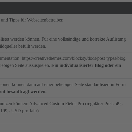
 und Tipps für Webseitenbetreiber.
listet werden können. Für eine vollständige und korrekte Auflistung
dquelle) befüllt werden.
entation: https://creativethemes.com/blocksy/docs/post-types/blog-
liebigen Seite auszuspielen.
Ein individualisierter Blog oder ein
onen können dann auf einer beliebigen Seite standardisiert in Form
rat besauftragt werden.
 nutzen können: Advanced Custom Fields Pro (regulärer Preis: 49,-
: 199,- USD pro Jahr).