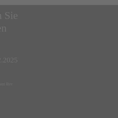
n Sie
en
2.2025
sam Ihre