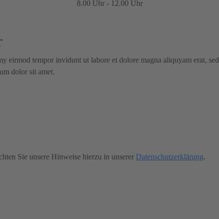
8.00 Uhr - 12.00 Uhr
r
my eirmod tempor invidunt ut labore et dolore magna aliquyam erat, sed
um dolor sit amet.
achten Sie unsere Hinweise hierzu in unserer
Datenschutzerklärung
.