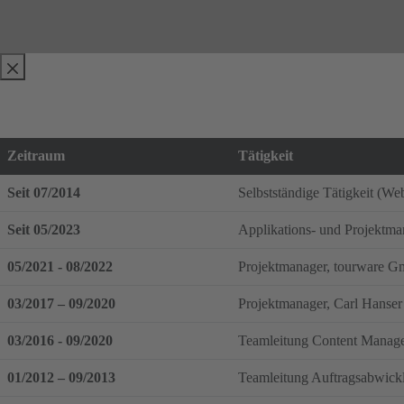
Zeitraum
Tätigkeit
Seit 07/2014
Selbstständige Tätigkeit (We
Seit 05/2023
Applikations- und Pro
05/2021 - 08/2022
Projektmanager, tourware 
03/2017 – 09/2020
Projektmanager, Carl Hans
03/2016 - 09/2020
Teamleitung Content Manag
01/2012 – 09/2013
Teamleitung Auftragsabwick